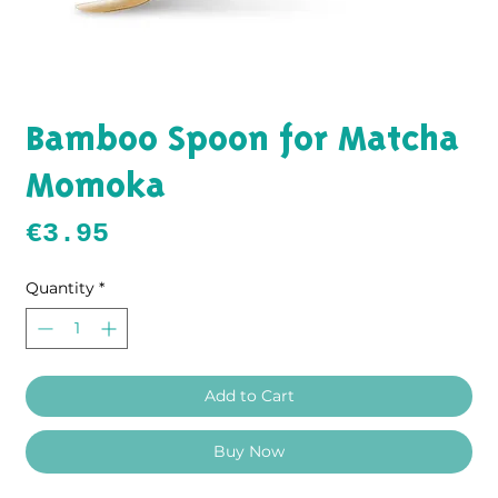
Bamboo Spoon for Matcha
Momoka
Price
€3.95
Quantity
*
Add to Cart
Buy Now