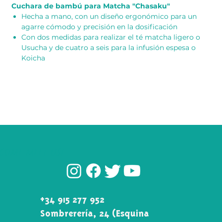
Cuchara de bambú para Matcha "Chasaku"
Hecha a mano, con un diseño ergonómico para un
agarre cómodo y precisión en la dosificación
Con dos medidas para realizar el té matcha ligero o
Usucha y de cuatro a seis para la infusión espesa o
Koicha
COME MEET US!
+34 915 277 952
Sombrerería, 24 (Esquina\