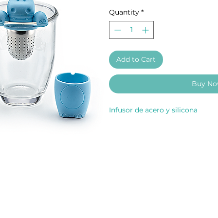
Quantity
*
Add to Cart
Buy N
Infusor de acero y silicona