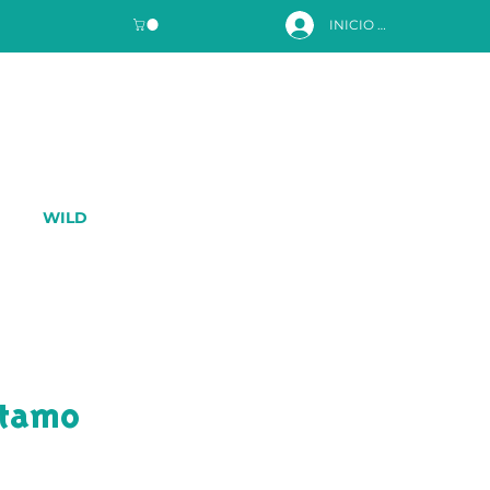
INICIO DE SESIÓN
WILD
ótamo