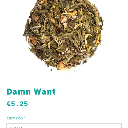
Damn Want
Price
€5.25
Tamaño
*