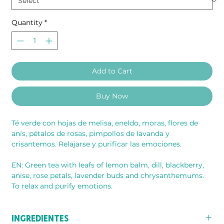
Quantity
*
Add to Cart
Buy Now
Té verde con hojas de melisa, eneldo, moras, flores de
anís, pétalos de rosas, pimpollos de lavanda y
crisantemos. Relajarse y purificar las emociones.
EN: Green tea with leafs of lemon balm, dill, blackberry,
anise, rose petals, lavender buds and chrysanthemums.
To relax and purify emotions.
INGREDIENTES