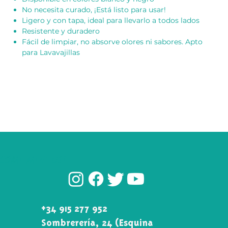
No necesita curado, ¡Está listo para usar!
Ligero y con tapa, ideal para llevarlo a todos lados
Resistente y duradero
Fácil de limpiar, no absorve olores ni sabores. Apto
para Lavavajillas
COME MEET US!
+34 915 277 952
Sombrerería, 24 (Esquina\