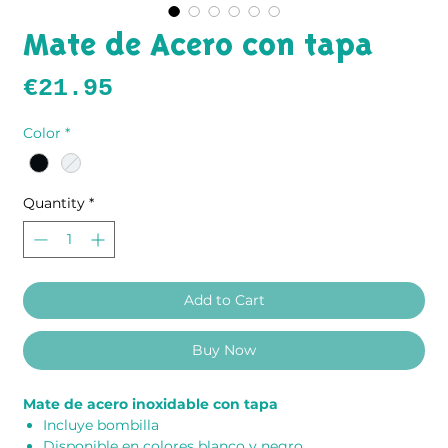
Mate de Acero con tapa
Price
€21.95
Color
*
Quantity
*
Add to Cart
Buy Now
Mate de acero inoxidable con tapa
Incluye bombilla
Disponible en colores blanco y negro