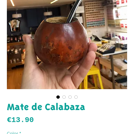
Mate de Calabaza
Price
€13.90
Color
*