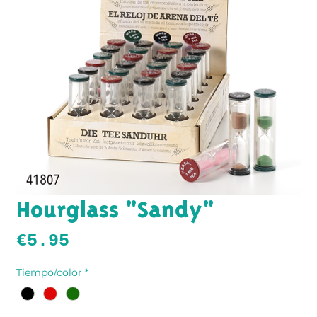
Hourglass "Sandy"
Price
€5.95
Tiempo/color
*