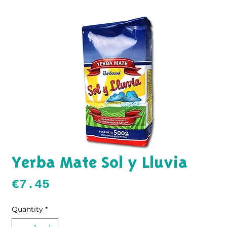
Yerba Mate Sol y Lluvia
Price
€7.45
Quantity
*