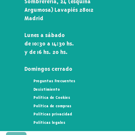
Sombrerería, 24 (esquina
Argumosa) Lavapiés 28012
Madrid
Lunes a sábado
de 10:30 a 14:30 hs.
y de 16 hs. 20 hs.
Domingos cerrado
Preguntas Frecuentes
Desistimiento
Política de Cookies
Política de compras
Políticas privacidad
Políticas legales