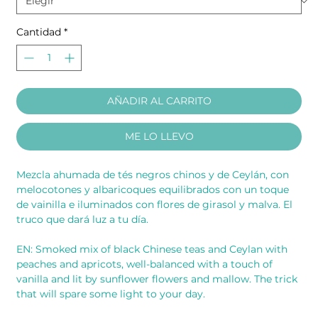
Cantidad
*
AÑADIR AL CARRITO
ME LO LLEVO
Mezcla ahumada de tés negros chinos y de Ceylán, con
melocotones y albaricoques equilibrados con un toque
de vainilla e iluminados con flores de girasol y malva. El
truco que dará luz a tu día.
EN: Smoked mix of black Chinese teas and Ceylan with
peaches and apricots, well-balanced with a touch of
vanilla and lit by sunflower flowers and mallow. The trick
that will spare some light to your day.