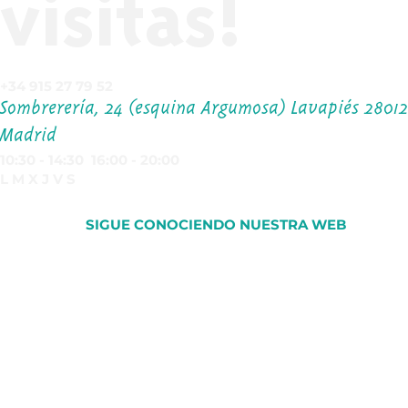
visitas!
+34 915 27 79 52
Sombrerería, 24 (esquina Argumosa) Lavapiés 2801
Madrid
10:30 - 14:30 16:00 - 20:00
L M X J V S
SIGUE CONOCIENDO NUESTRA WEB