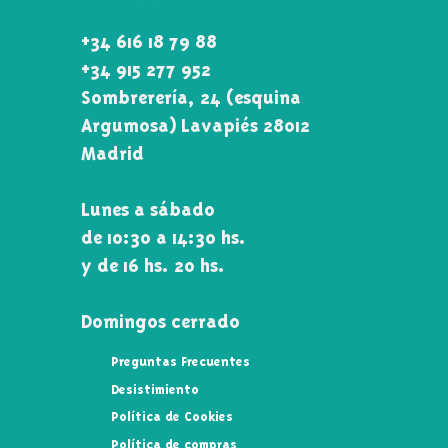
+34 616 18 79 88
+34 915 277 952
Sombrerería, 24 (esquina
Argumosa) Lavapiés 28012
Madrid
Lunes a sábado
de 10:30 a 14:30 hs.
y de 16 hs. 20 hs.
Domingos cerrado
Preguntas Frecuentes
Desistimiento
Política de Cookies
Política de compras