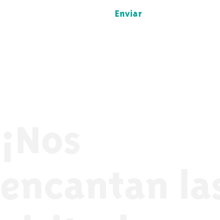
Enviar
¡Nos
encantan la