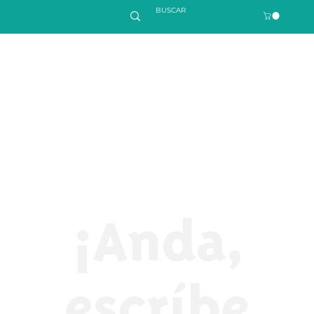
¡Anda,
escríbe