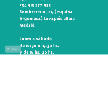
+34 616 18 79 88
+34 915 277 952
Sombrerería, 24 (esquina
Argumosa) Lavapiés 28012
Madrid
Lunes a sábado
REVIEWS
de 10:30 a 14:30 hs.
y de 16 hs. 20 hs.
Domingos cerrado
Preguntas Frecuentes
Desistimiento
Política de Cookies
Política de compras