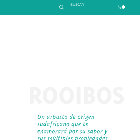
ROOIBOS
Un arbusto de origen
sudafricano que te
enamorará por su sabor y
sus múltiples propiedades.