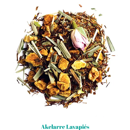
Akelarre Lavapiés