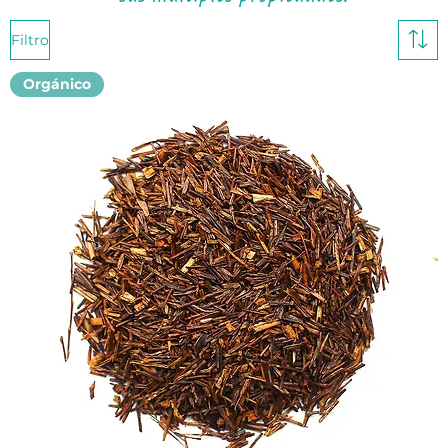
Filtro
Orgánico