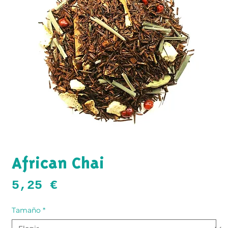
African Chai
Precio
5,25 €
Tamaño
*