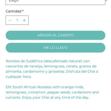
Cantidad
*
AÑADIR AL CARRITO
ME LO LLEVO
Rooibos de Sudáfrica (descafeinado natural) con
cascaritas de naranja, lemongrass, canela, granos de
pimienta, cardamomo y grosellas. Disfruta del Chai a
cualquier hora.
EN: South African Rooibos with orange rinds,
lemongrass, cinnamon, pepper seeds, cardamom and
currants. Enjoy your Chai at any time of the day.