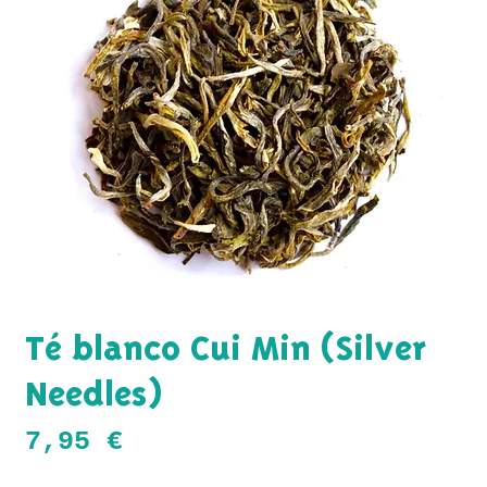
Té blanco Cui Min (Silver
Needles)
Precio
7,95 €