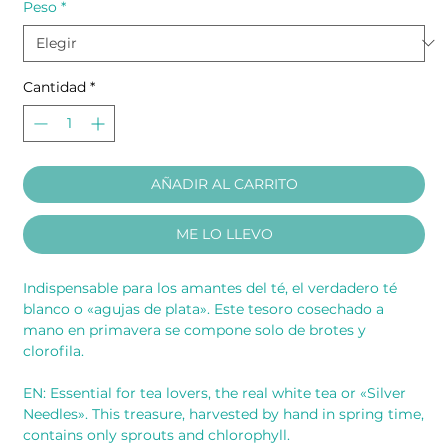
Peso
*
Cantidad
*
AÑADIR AL CARRITO
ME LO LLEVO
Indispensable para los amantes del té, el verdadero té
blanco o «agujas de plata». Este tesoro cosechado a
mano en primavera se compone solo de brotes y
clorofila.
EN: Essential for tea lovers, the real white tea or «Silver
Needles». This treasure, harvested by hand in spring time,
contains only sprouts and chlorophyll.