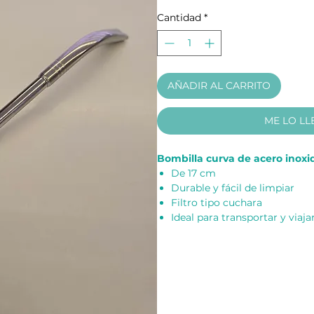
Cantidad
*
AÑADIR AL CARRITO
ME LO LL
Bombilla curva de acero inoxi
De 17 cm
Durable y fácil de limpiar
Filtro tipo cuchara
Ideal para transportar y viaja