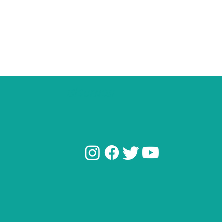
¡SÍGUENOS!