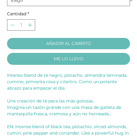
Cantidad
*
AÑADIR AL CARRITO
ME LO LLEVO
Intenso blend de té negro, pistacho, almendra laminada,
comino, pimienta rosa y cilantro. Como un potente
abrazo para empezar el día.
Una creación de té para las más golosas.
Imagina un tazón grande con una masa de galleta de
mantequilla fresca, cremosa y aún no horneada...
EN: Intense blend of black tea, pistachio, sliced almonds,
cumin, pink pepper and coriander. Like a powerful hug in