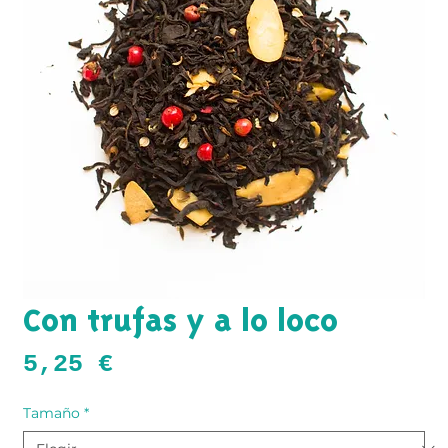
Con trufas y a lo loco
Precio
5,25 €
Tamaño
*