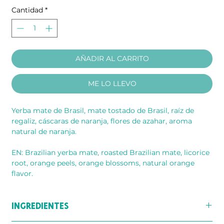
Cantidad
*
AÑADIR AL CARRITO
ME LO LLEVO
Yerba mate de Brasil, mate tostado de Brasil, raíz de
regaliz, cáscaras de naranja, flores de azahar, aroma
natural de naranja.
EN: Brazilian yerba mate, roasted Brazilian mate, licorice
root, orange peels, orange blossoms, natural orange
flavor.
INGREDIENTES