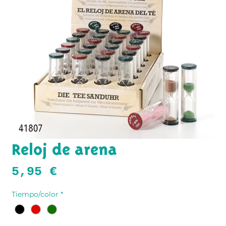
Reloj de arena
Precio
5,95 €
Tiempo/color
*