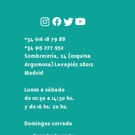
¡SÍGUENOS!
+34 616 18 79 88
+34 915 277 952
Sombrerería, 24 (esquina
Argumosa) Lavapiés 28012
Madrid
Lunes a sábado
de 10:30 a 14:30 hs.
y de 16 hs. 20 hs.
Domingos cerrado