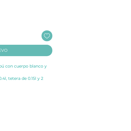
EVO
bú con cuerpo blanco y
l, tetera de 0.15l y 2