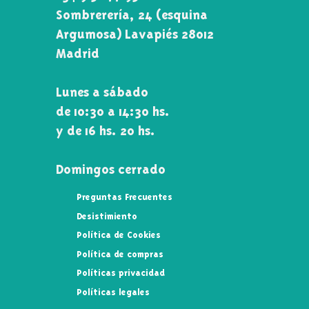
Sombrerería, 24 (esquina
Argumosa) Lavapiés 28012
Madrid
Lunes a sábado
de 10:30 a 14:30 hs.
y de 16 hs. 20 hs.
Domingos cerrado
Preguntas Frecuentes
Desistimiento
Política de Cookies
Política de compras
Políticas privacidad
Políticas legales