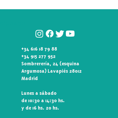
¡SÍGUENOS!
+34 616 18 79 88
+34 915 277 952
Sombrerería, 24 (esquina
Argumosa) Lavapiés 28012
Madrid
Lunes a sábado
de 10:30 a 14:30 hs.
y de 16 hs. 20 hs.