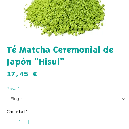
Té Matcha Ceremonial de
Japón "Hisui"
Precio
17,45 €
Peso
*
Cantidad
*