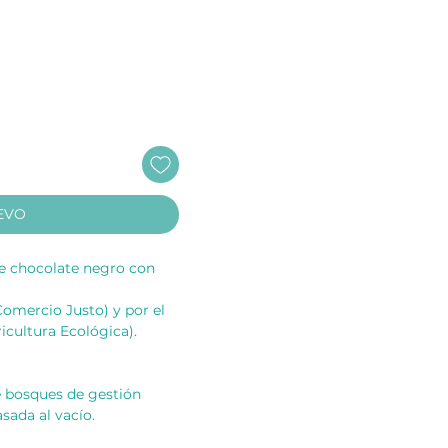
EVO
e chocolate negro con
Comercio Justo) y por el
cultura Ecológica).
 bosques de gestión
sada al vacío.