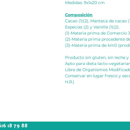
Medidas: 9x1x20 cm
Composición
Cacao (1)(2), Manteca de cacao (1
Especias (2) y Vainilla (1)(2).
(1)-Materia prima de Comercio J
(2)-Materia prima procedente d
(3)-Materia prima de km0 (produ
Producto sin gluten, sin leche y 
Apto para dieta lacto-vegetarian
Libre de Organismos Modificad
Conservar en lugar fresco y seco
H.R.)
616 18 79 88