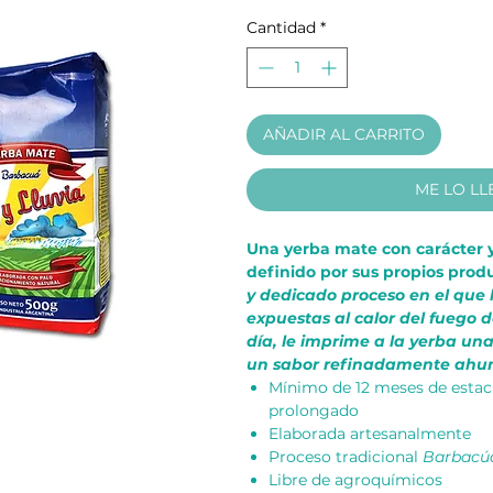
Cantidad
*
AÑADIR AL CARRITO
ME LO LL
Una yerba mate con carácter 
definido por sus propios pro
y dedicado proceso en el que 
expuestas al calor del fuego 
día, le imprime a la yerba un
un sabor refinadamente ahum
Mínimo de 12 meses de estac
prolongado
Elaborada artesanalmente
Proceso tradicional
Barbacú
Libre de agroquímicos