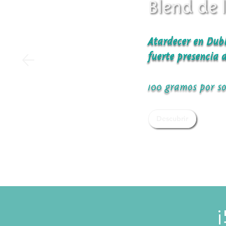
Blend de 
Atardecer en Dubl
fuerte presencia
100 gramos por so
Descubrir