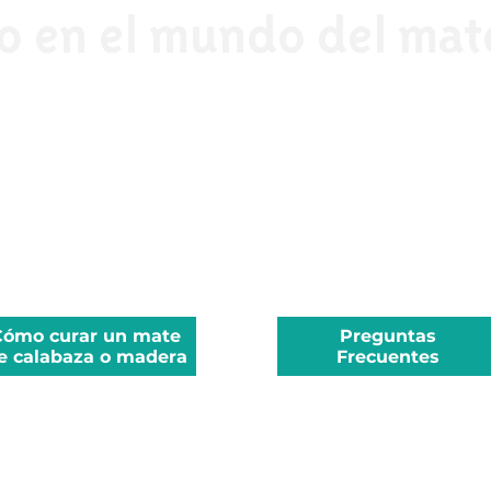
o en el mundo del mat
Cómo curar un mate
Preguntas
e calabaza o madera
Frecuentes