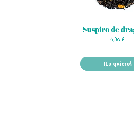
Suspiro de dr
Precio
6,80 €
¡Lo quiero!