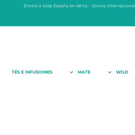
Envíos a toda España en 48 hs. - Envíos Internaciona
TÉS E INFUSIONES
MATE
WILD