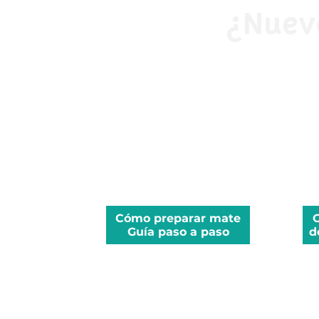
¿Nuev
Cómo preparar mate
Guía paso a paso
d