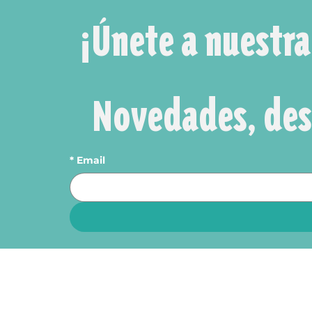
¡Únete a nuestr
*
Email