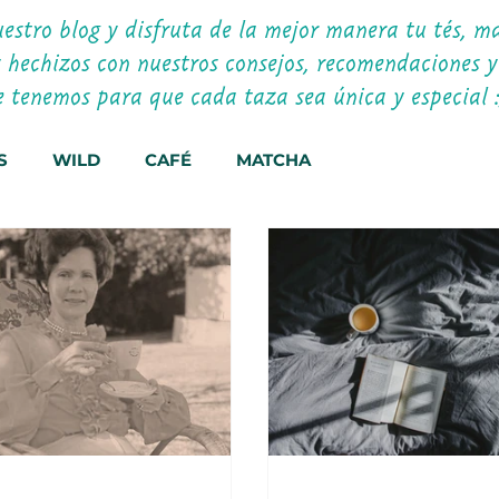
estro blog y disfruta de la mejor manera tu tés, ma
y hechizos con nuestros consejos, recomendaciones y
e tenemos para que cada taza sea única y especial 
S
WILD
CAFÉ
MATCHA