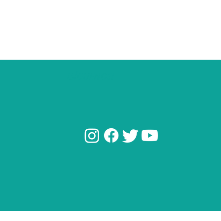
¡SÍGUENOS!