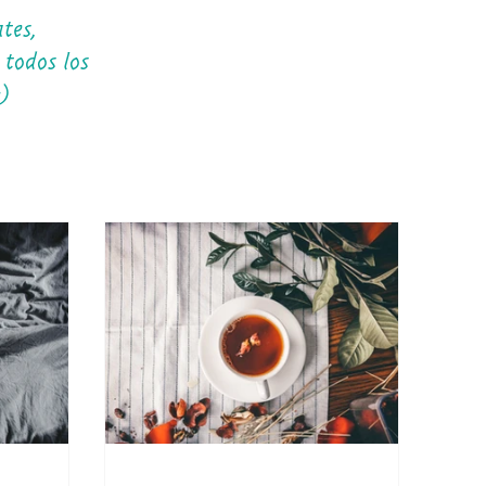
tes,
 todos los
:)