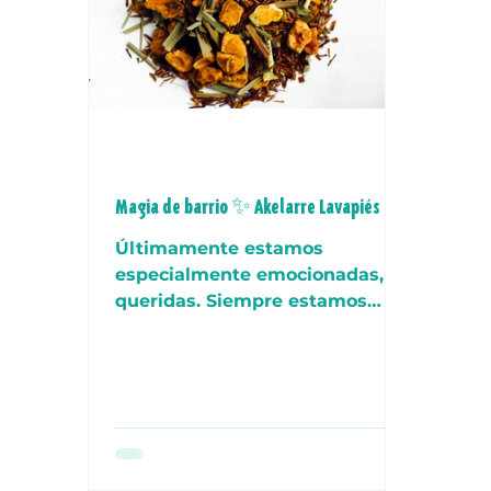
Magia de barrio ✨ Akelarre Lavapiés
Últimamente estamos
especialmente emocionadas,
queridas. Siempre estamos
muy en contacto con nuestras
compañeras del barrio, pero
estos...