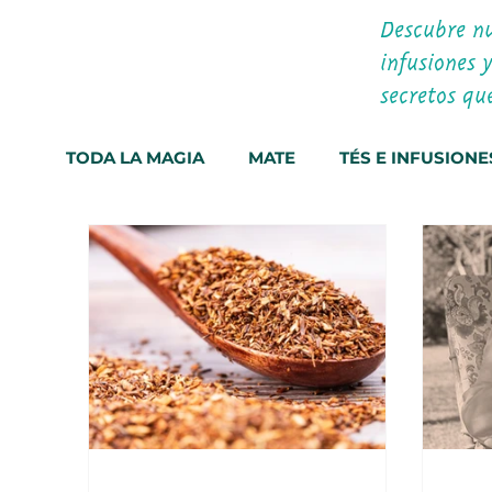
Descubre nu
infusiones 
secretos qu
TODA LA MAGIA
MATE
TÉS E INFUSIONE