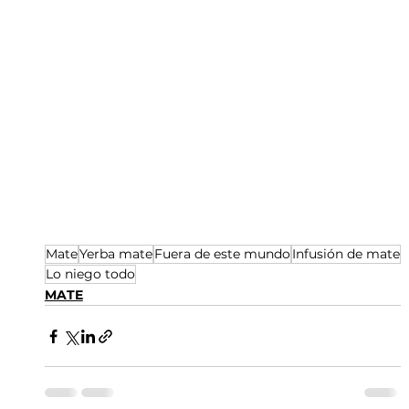
Mate
Yerba mate
Fuera de este mundo
Infusión de mate
Lo niego todo
MATE