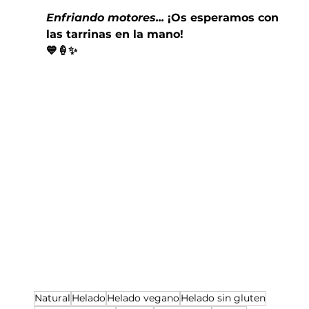
Enfriando motores... 
¡Os esperamos con 
las tarrinas en la mano!
💙🍦✨
Natural
Helado
Helado vegano
Helado sin gluten