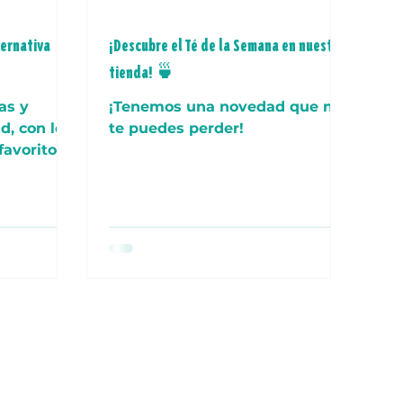
ternativa
¡Descubre el Té de la Semana en nuestra
tienda! 🍵
as y
¡Tenemos una novedad que no
d, con los
te puedes perder!
favoritos
 factor