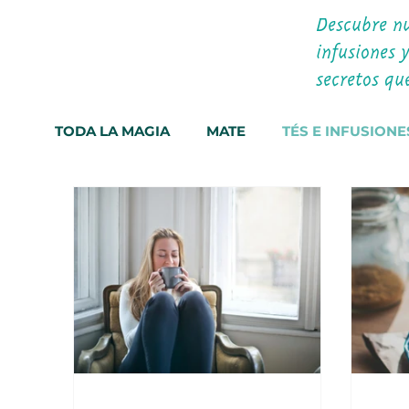
Descubre nu
infusiones 
secretos qu
TODA LA MAGIA
MATE
TÉS E INFUSIONE