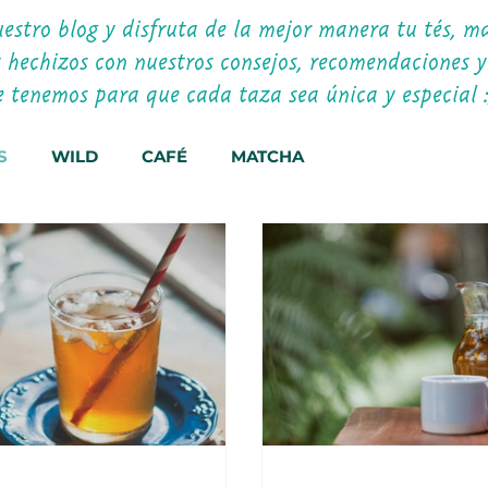
estro blog y disfruta de la mejor manera tu tés, ma
y hechizos con nuestros consejos, recomendaciones y
e tenemos para que cada taza sea única y especial 
S
WILD
CAFÉ
MATCHA