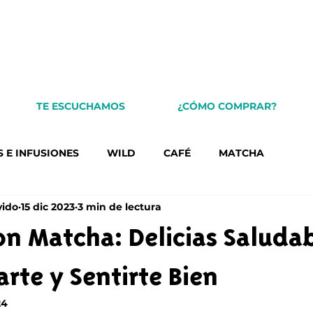
TE ESCUCHAMOS
¿CÓMO COMPRAR?
S E INFUSIONES
WILD
CAFÉ
MATCHA
vido
15 dic 2023
3 min de lectura
on Matcha: Delicias Saluda
rte y Sentirte Bien
24