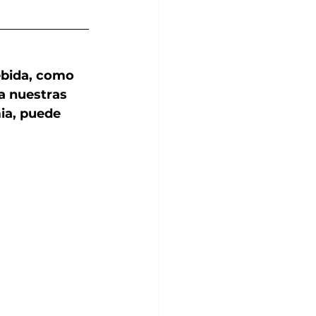
ebida, como 
a nuestras 
ia, puede 