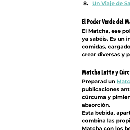
Un Viaje de S
El Poder Verde del 
El Matcha, ese po
ya sabéis. Es un 
comidas, cargado
crear diversas y
Matcha Latte y Cúrc
Preparad un 
Matc
publicaciones ant
cúrcuma y pimien
absorción. 
Esta bebida, apart
combina las propi
Matcha con los be