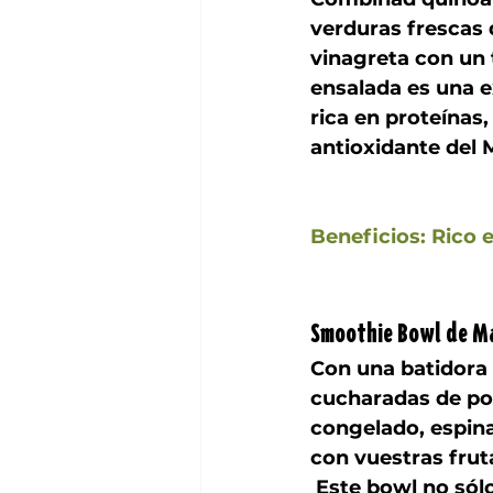
verduras frescas 
vinagreta con un 
ensalada es una e
rica en proteínas,
antioxidante del 
Beneficios: Rico 
Smoothie Bowl de M
Con una batidora 
cucharadas de po
congelado, espina
con vuestras fruta
 Este bowl no sólo es ideal para comérselo con 