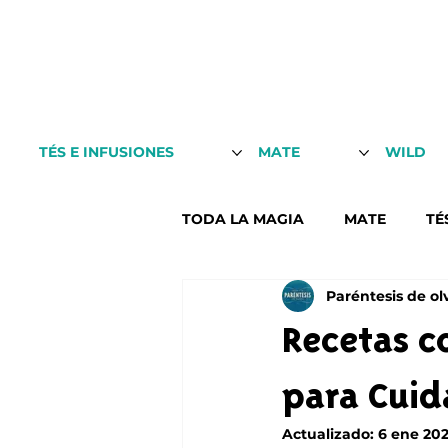
TÉS E INFUSIONES
MATE
WILD
TODA LA MAGIA
MATE
TÉ
Paréntesis de ol
Recetas c
para Cuida
Actualizado:
6 ene 20