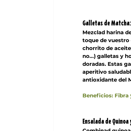
Galletas de Matcha:
Mezclad harina de
toque de vuestro 
chorrito de aceit
no...) galletas y 
doradas. Estas ga
aperitivo saludabl
antioxidante del 
Beneficios: Fibra 
Ensalada de Quinoa 
Combinad quinoa c