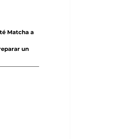
 té Matcha a 
reparar un 