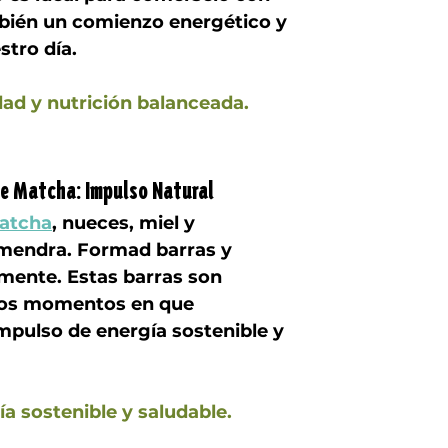
mbién un comienzo energético y 
stro día.
dad y nutrición balanceada.
de Matcha: Impulso Natural
atcha
, nueces, miel y 
lmendra. Formad barras y 
mente. Estas barras son 
sos momentos en que 
pulso de energía sostenible y 
ía sostenible y saludable.