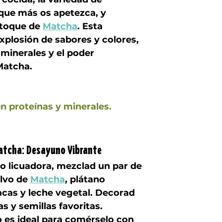
que más os apetezca, y 
toque de 
Matcha
. Esta 
xplosión de sabores y colores, 
 minerales y el poder 
Matcha.
en proteínas y minerales.
atcha: Desayuno Vibrante
o licuadora, mezclad un par de 
lvo de 
Matcha
, plátano 
cas y leche vegetal. Decorad 
s y semillas favoritas.