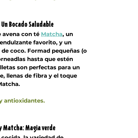
 Un Bocado Saludable
 avena con té 
Matcha
, un 
endulzante favorito, y un 
e de coco. Formad pequeñas (o 
horneadlas hasta que estén 
lletas son perfectas para un 
e, llenas de fibra y el toque 
Matcha.
y antioxidantes.
y Matcha: Magia verde
ocida, la variedad de 