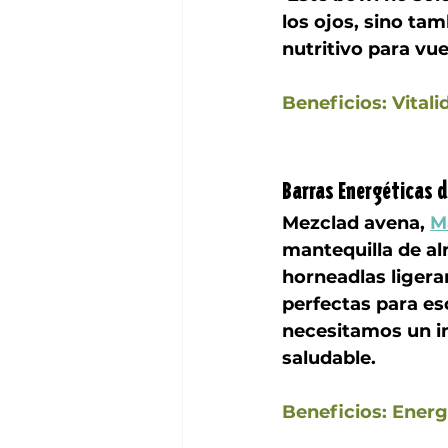
los ojos, sino ta
nutritivo para vue
Beneficios: Vitali
Barras Energéticas 
Mezclad avena, 
M
mantequilla de a
horneadlas ligera
perfectas para e
necesitamos un im
saludable.
Beneficios: Energ