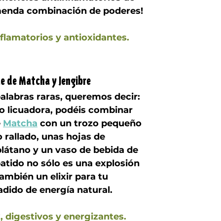
menda combinación de poderes!
nflamatorios y antioxidantes.
de
 de 
Matcha y Jengibre
alabras raras, queremos decir: 
o licuadora, podéis combinar 
 
Matcha
 con un trozo pequeño 
 rallado, unas hojas de 
látano y un vaso de bebida de 
atido no sólo es una explosión 
ambién un elixir para tu 
adido de energía natural.
, digestivos y energizantes.