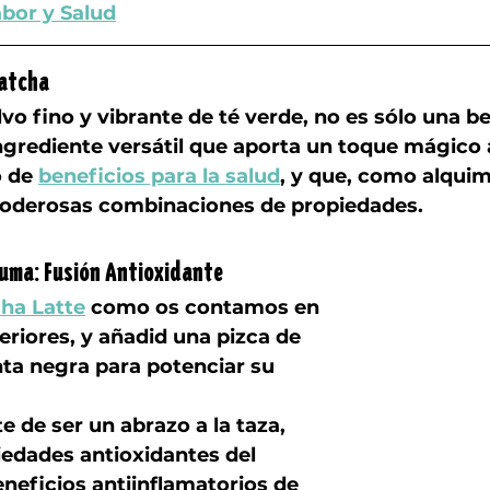
abor y Salud
Matcha
lvo fino y vibrante de té verde, no es sólo una b
ingrediente versátil que aporta un toque mágico 
 de 
beneficios para la salud
, y que, como alquim
 poderosas combinaciones de propiedades. 
uma: Fusión Antioxidante
ha Latte
 como os contamos en 
eriores, y añadid una pizca de 
ta negra para potenciar su 
e de ser un abrazo a la taza, 
edades antioxidantes del 
neficios antiinflamatorios de 