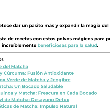
etece dar un pasito más y expandir la magia del
sta de recetas con estos polvos mágicos para p
s increíblemente 
beneficiosas para la salud
. 
os
e del Matcha
y Cúrcuma: Fusión Antioxidante
ox Verde de Matcha y Jengibre
atcha: Un Bocado Saludable
Quinoa y Matcha: Frescura en Cada Bocado
l de Matcha: Desayuno Detox
ticas de Matcha: Impulso Natural